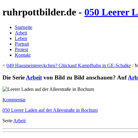
ruhrpottbilder.de -
050 Leerer L
Startseite
Arbeit
Leben
Portrait
Protest
Kontakt
<
049 Hausmeistereckchen? Glückauf Kampfbahn in GE-Schalke
: M
Die Serie
Arbeit
von Bild zu Bild anschauen? Auf
Arb
Kommentar
050 Leerer Laden auf der Alleestraße in Bochum
Serie
Arbeit